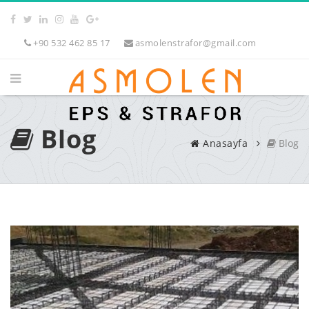
+90 532 462 85 17
asmolenstrafor@gmail.com
Blog
Anasayfa
Blog