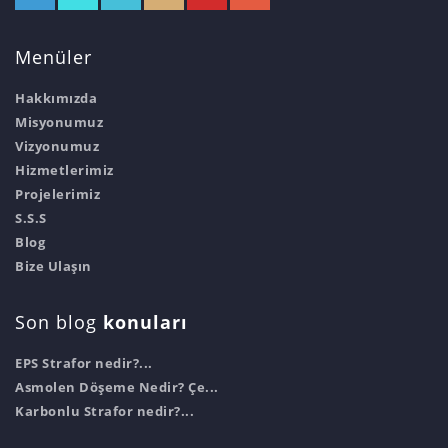
Menüler
Hakkımızda
Misyonumuz
Vizyonumuz
Hizmetlerimiz
Projelerimiz
S.S.S
Blog
Bize Ulaşın
Son blog
konuları
EPS Strafor nedir?...
Asmolen Döşeme Nedir? Çe...
Karbonlu Strafor nedir?...