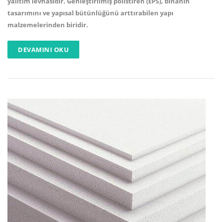
yalıtım levhasıdır. Genleştirilmiş polistiren (EPS), binanın
tasarımını ve yapısal bütünlüğünü arttırabilen yapı
malzemelerinden biridir.
DEVAMINI OKU