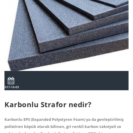
2017-10-05
Karbonlu Strafor nedir?
Karbonlu EPS (Expanded Polystyren Foam) ya da genleştirilmiş
polistiren köpük olarak bilinen, gri renkli karbon takviyeli ısı