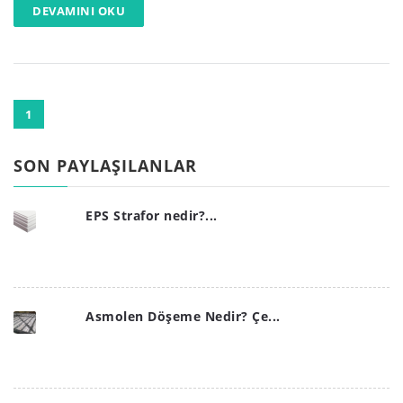
DEVAMINI OKU
1
SON PAYLAŞILANLAR
EPS Strafor nedir?...
Asmolen Döşeme Nedir? Çe...