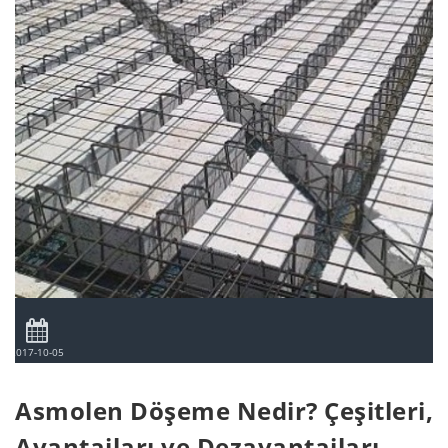
2017-10-05
Asmolen Döşeme Nedir? Çeşitleri,
Avantajları ve Dezavantajları